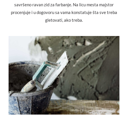
savršeno ravan zid za farbanje. Na licu mesta majstor
procenjuje i u dogovoru sa vama konstatuje šta sve treba
gletovati, ako treba.