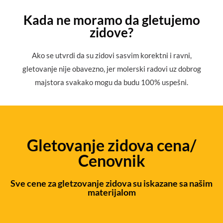
Kada ne moramo da gletujemo
zidove?
Ako se utvrdi da su zidovi sasvim korektni i ravni,
gletovanje nije obavezno, jer molerski radovi uz dobrog
majstora svakako mogu da budu 100% uspešni.
Gletovanje zidova cena/
Cenovnik
Sve cene za gletzovanje zidova su iskazane sa našim
materijalom